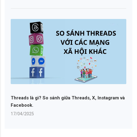
Threads là gì? So sánh giữa Threads, X, Instagram và
Facebook.
17/04/2025