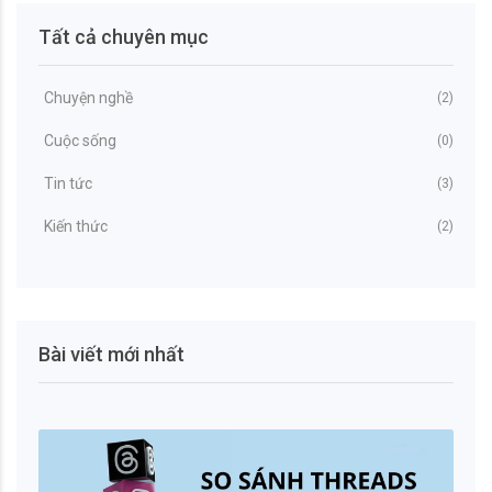
Tất cả chuyên mục
Chuyện nghề
(2)
Cuộc sống
(0)
Tin tức
(3)
Kiến thức
(2)
Bài viết mới nhất