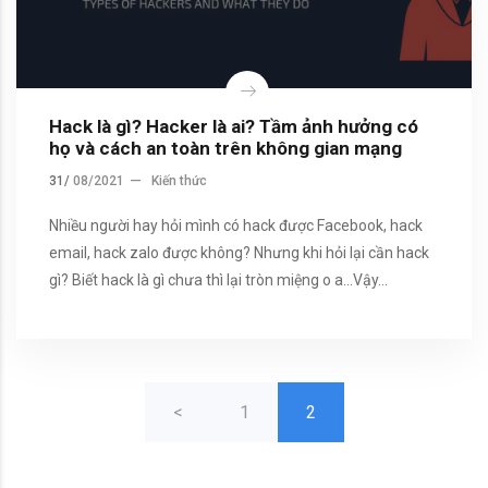
Hack là gì? Hacker là ai? Tầm ảnh hưởng có
họ và cách an toàn trên không gian mạng
31/
08/2021
Kiến thức
Nhiều người hay hỏi mình có hack được Facebook, hack
email, hack zalo được không? Nhưng khi hỏi lại cần hack
gì? Biết hack là gì chưa thì lại tròn miệng o a...Vậy…
<
1
2