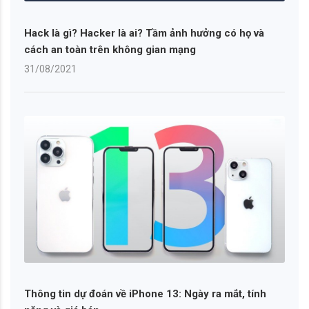
Hack là gì? Hacker là ai? Tầm ảnh hưởng có họ và
cách an toàn trên không gian mạng
31/08/2021
Thông tin dự đoán về iPhone 13: Ngày ra mắt, tính