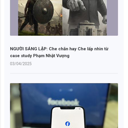
NGƯỜI SÁNG LẬP: Che chắn hay Che lấp nhìn từ
case study Phạm Nhật Vượng
03/04/2025