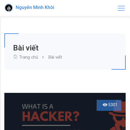
Nguyễn Minh Khôi
Bài viết
Trang chủ
Bài viết
5301