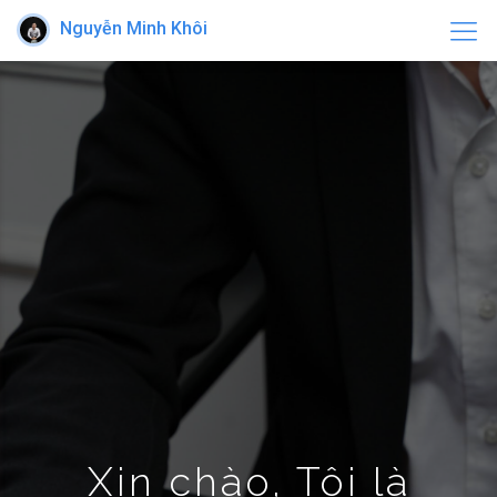
Nguyễn Minh Khôi
Xin chào, Tôi là
Nguyễn Minh Khôi