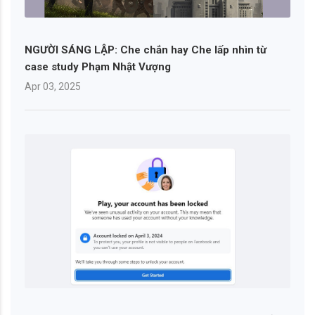
NGƯỜI SÁNG LẬP: Che chắn hay Che lấp nhìn từ
case study Phạm Nhật Vượng
Apr 03, 2025