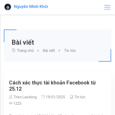
Nguyễn Minh Khôi
Bài viết
Trang chủ
Bài viết
Tin tức
Cách xác thực tài khoản Facebook từ
25.12
Theo Laodong
19/01/2025
Tin tức
1225