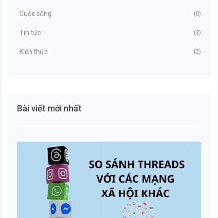
Cuộc sống
(0)
Tin tức
(3)
Kiến thức
(2)
Bài viết mới nhất