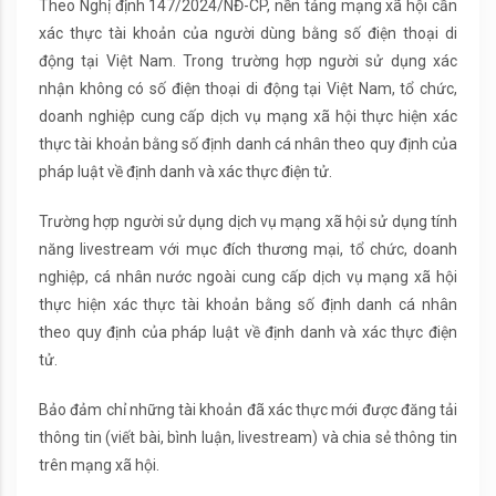
Theo Nghị định 147/2024/NĐ-CP, nền tảng mạng xã hội cần
xác thực tài khoản của người dùng bằng số điện thoại di
động tại Việt Nam. Trong trường hợp người sử dụng xác
nhận không có số điện thoại di động tại Việt Nam, tổ chức,
doanh nghiệp cung cấp dịch vụ mạng xã hội thực hiện xác
thực tài khoản bằng số định danh cá nhân theo quy định của
pháp luật về định danh và xác thực điện tử.
Trường hợp người sử dụng dịch vụ mạng xã hội sử dụng tính
năng livestream với mục đích thương mại, tổ chức, doanh
nghiệp, cá nhân nước ngoài cung cấp dịch vụ mạng xã hội
thực hiện xác thực tài khoản bằng số định danh cá nhân
theo quy định của pháp luật về định danh và xác thực điện
tử.
Bảo đảm chỉ những tài khoản đã xác thực mới được đăng tải
thông tin (viết bài, bình luận, livestream) và chia sẻ thông tin
trên mạng xã hội.