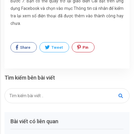
Bước 7: Bạn có thể quay trở lại giao diện Cài đặt trên ứng
dụng Facebook và chọn vào mục Thông tin cá nhân để kiểm
tra lại xem số điện thoại đã được thêm vào thành công hay
chưa.
Share
Tweet
Pin
Tìm kiếm bên bài viết
Bài viết có liên quan